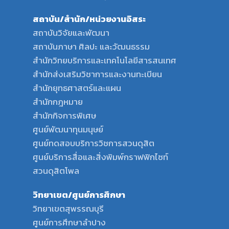
สถาบัน/สำนัก/หน่วยงานอิสระ
สถาบันวิจัยและพัฒนา
สถาบันภาษา ศิลปะ และวัฒนธรรม
สำนักวิทยบริการและเทคโนโลยีสารสนเทศ
สำนักส่งเสริมวิชาการและงานทะเบียน
สำนักยุทธศาสตร์และแผน
สำนักกฎหมาย
สำนักกิจการพิเศษ
ศูนย์พัฒนาทุนมนุษย์
ศูนย์ทดสอบบริการวิชการสวนดุสิต
ศูนย์บริการสื่อและสิ่งพิมพ์กราฟฟิกไซท์
สวนดุสิตโพล
วิทยาเขต/ศูนย์การศึกษา
วิทยาเขตสุพรรณบุรี
ศูนย์การศึกษาลำปาง