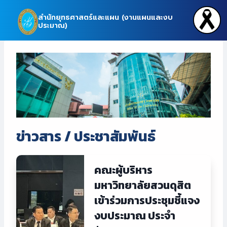
Skip
สำนักยุทธศาสตร์และแผน (งานแผนและงบ
to
ประมาณ)
content
ข่าว
สาร / ประชาสัมพันธ์
คณะผู้บริหาร
มหาวิทยาลัยสวนดุสิต
เข้าร่วมการประชุมชี้แจง
งบประมาณ ประจำ