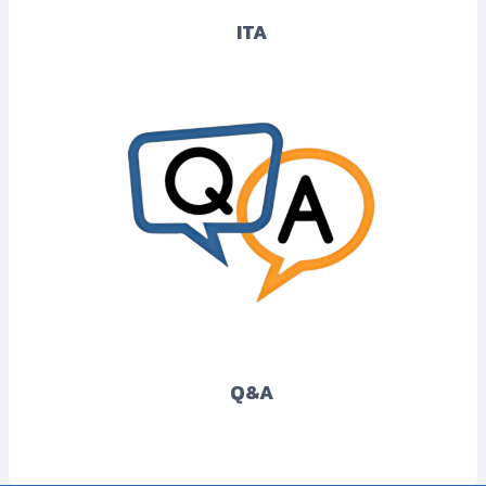
ITA
Q&A