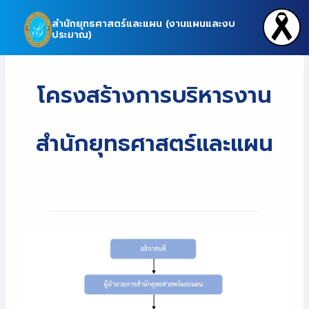
Skip
สำนักยุทธศาสตร์และแผน (งานแผนและงบ
to
ประมาณ)
content
โครงสร้างการบริหารงาน
สำนักยุทธศาสตร์และแผน