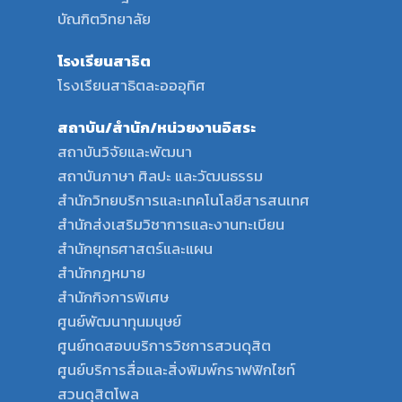
บัณฑิตวิทยาลัย
โรงเรียนสาธิต
โรงเรียนสาธิตละอออุทิศ
สถาบัน/สำนัก/หน่วยงานอิสระ
สถาบันวิจัยและพัฒนา
สถาบันภาษา ศิลปะ และวัฒนธรรม
สำนักวิทยบริการและเทคโนโลยีสารสนเทศ
สำนักส่งเสริมวิชาการและงานทะเบียน
สำนักยุทธศาสตร์และแผน
สำนักกฎหมาย
สำนักกิจการพิเศษ
ศูนย์พัฒนาทุนมนุษย์
ศูนย์ทดสอบบริการวิชการสวนดุสิต
ศูนย์บริการสื่อและสิ่งพิมพ์กราฟฟิกไซท์
สวนดุสิตโพล