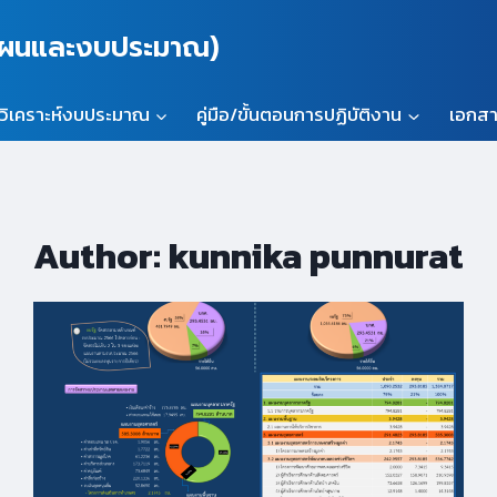
นแผนและงบประมาณ)
วิเคราะห์งบประมาณ
คู่มือ/ขั้นตอนการปฏิบัติงาน
เอกสา
Author: kunnika punnurat