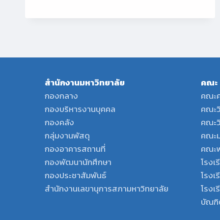
น่า
รู้
สำนักงานมหาวิทยาลัย
คณะ
กองกลาง
คณะค
กองบริหารงานบุคคล
คณะว
กองคลัง
คณะว
กลุ่มงานพัสดุ
คณะม
กองอาคารสถานที่
คณะพ
กองพัฒนานักศึกษา
โรงเร
กองประชาสัมพันธ์
โรงเร
สำนักงานเลขานุการสภามหาวิทยาลัย
โรงเ
บัณฑิ