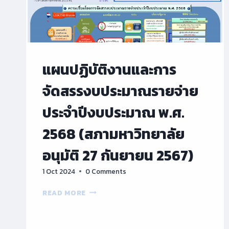
แผนปฏิบัติงานและการ
จัดสรรงบประมาณรายจ่าย
ประจำปีงบประมาณ พ.ศ.
2568 (สภามหาวิทยาลัย
อนุมัติ 27 กันยายน 2567)
1 Oct 2024
0 Comments
แผน
READ MORE
ปฏิบัติ
งาน
และ