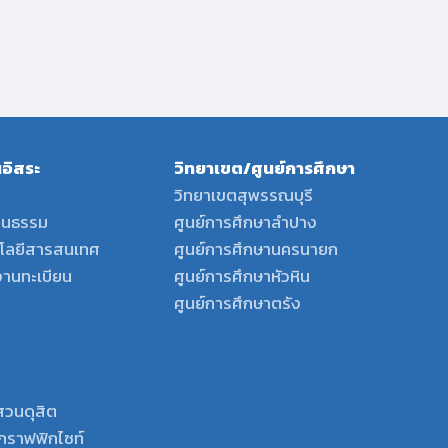
อิสระ
วิทยาเขต/ศูนย์การศึกษา
วิทยาเขตสุพรรณบุรี
ฒนธรรม
ศูนย์การศึกษาลำปาง
นโลยีสารสนเทศ
ศูนย์การศึกษานครนายก
งานทะเบียน
ศูนย์การศึกษาหัวหิน
ศูนย์การศึกษาตรัง
สวนดุสิต
พ์กราฟฟิกไซท์