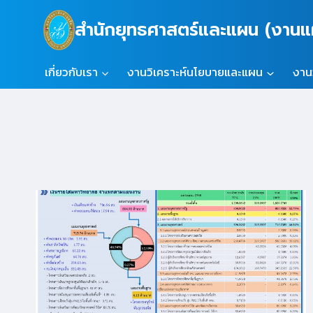
Skip
สำนักยุทธศาสตร์และแผน (งา
to
content
เกี่ยวกับเรา
งานวิเคราะห์นโยบายและแผน
งาน