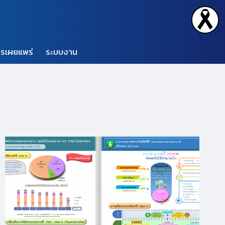
รเผยแพร่
ระบบงาน