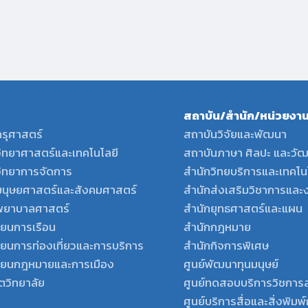
สถาบัน/สำนัก/หน่วยงาน
รุศาสตร์
สถาบันวิจัยและพัฒนา
ิทยาศาสตร์และเทคโนโลยี
สถาบันภาษา ศิลปะ และวั
ิทยาการจัดการ
สำนักวิทยบริการและเทคโ
นุษยศาสตร์และสังคมศาสตร์
สำนักส่งเสริมวิชาการและ
ยาบาลศาสตร์
สำนักยุทธศาสตร์และแผน
ียนการเรือน
สำนักกฎหมาย
ียนการท่องเที่ยวและการบริการ
สำนักกิจการพิเศษ
รียนกฎหมายและการเมือง
ศูนย์พัฒนาทุนมนุษย์
ตวิทยาลัย
ศูนย์ทดสอบบริการวิชการ
ศูนย์บริการสื่อและสิ่งพิม