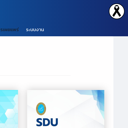
รเผยแพร่
ระบบงาน