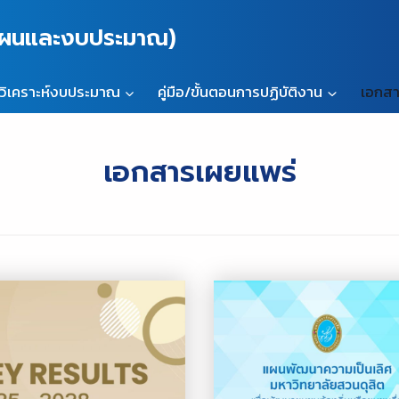
นแผนและงบประมาณ)
วิเคราะห์งบประมาณ
คู่มือ/ขั้นตอนการปฏิบัติงาน
เอกสา
เอกสารเผยแพร่