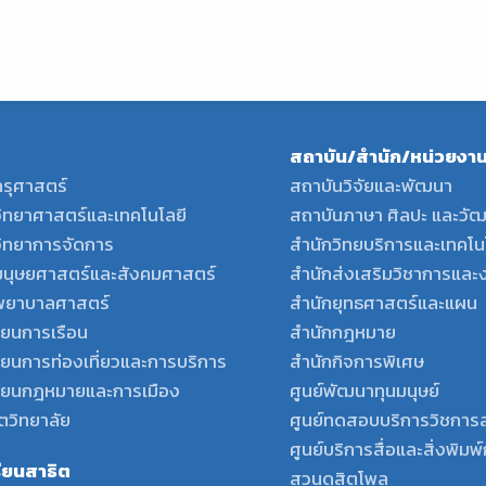
สถาบัน/สำนัก/หน่วยงาน
รุศาสตร์
สถาบันวิจัยและพัฒนา
ิทยาศาสตร์และเทคโนโลยี
สถาบันภาษา ศิลปะ และวั
ิทยาการจัดการ
สำนักวิทยบริการและเทคโ
นุษยศาสตร์และสังคมศาสตร์
สำนักส่งเสริมวิชาการและ
ยาบาลศาสตร์
สำนักยุทธศาสตร์และแผน
ียนการเรือน
สำนักกฎหมาย
ียนการท่องเที่ยวและการบริการ
สำนักกิจการพิเศษ
รียนกฎหมายและการเมือง
ศูนย์พัฒนาทุนมนุษย์
ตวิทยาลัย
ศูนย์ทดสอบบริการวิชการ
ศูนย์บริการสื่อและสิ่งพิม
รียนสาธิต
สวนดุสิตโพล