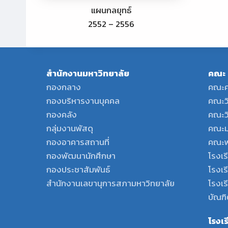
แผนกลยุทธ์
2552 – 2556
สำนักงานมหาวิทยาลัย
คณะ
กองกลาง
คณะค
กองบริหารงานบุคคล
คณะว
กองคลัง
คณะว
กลุ่มงานพัสดุ
คณะม
กองอาคารสถานที่
คณะพ
กองพัฒนานักศึกษา
โรงเร
กองประชาสัมพันธ์
โรงเร
สำนักงานเลขานุการสภามหาวิทยาลัย
โรงเ
บัณฑิ
โรงเ