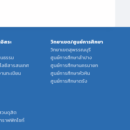
อิสระ
วิทยาเขต/ศูนย์การศึกษา
วิทยาเขตสุพรรณบุรี
ฒนธรรม
ศูนย์การศึกษาลำปาง
นโลยีสารสนเทศ
ศูนย์การศึกษานครนายก
งานทะเบียน
ศูนย์การศึกษาหัวหิน
ศูนย์การศึกษาตรัง
สวนดุสิต
พ์กราฟฟิกไซท์