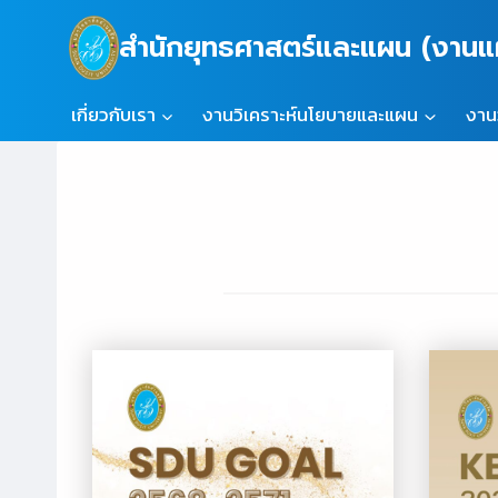
Skip
สำนักยุทธศาสตร์และแผน (งา
to
content
เกี่ยวกับเรา
งานวิเคราะห์นโยบายและแผน
งาน