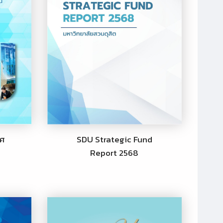
ิศ
SDU Strategic Fund
Report 2568