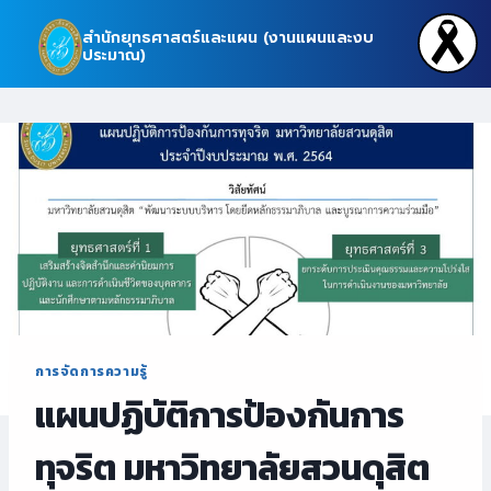
Skip
สำนักยุทธศาสตร์และแผน (งานแผนและงบ
to
ประมาณ)
content
การจัดการความรู้
แผนปฏิบัติการป้องกันการ
ทุจริต มหาวิทยาลัยสวนดุสิต