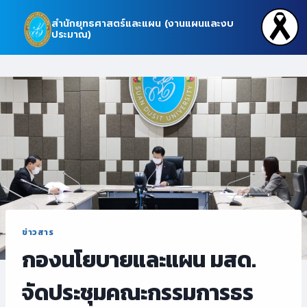
Skip
สำนักยุทธศาสตร์และแผน (งานแผนและงบ
to
ประมาณ)
content
ข่าวสาร
กองนโยบายและแผน มสด.
จัดประชุมคณะกรรมการธร