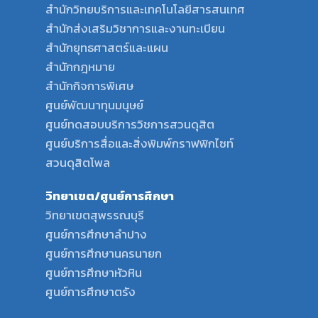
สำนักวิทยบริการและเทคโนโลยีสารสนเทศ
สำนักส่งเสริมวิชาการและงานทะเบียน
สำนักยุทธศาสตร์และแผน
สำนักกฎหมาย
สำนักกิจการพิเศษ
ศูนย์พัฒนาทุนมนุษย์
ศูนย์ทดสอบบริการวิชการสวนดุสิต
ศูนย์บริการสื่อและสิ่งพิมพ์กราฟฟิกไซท์
สวนดุสิตโพล
วิทยาเขต/ศูนย์การศึกษา
วิทยาเขตสุพรรณบุรี
ศูนย์การศึกษาลำปาง
ศูนย์การศึกษานครนายก
ศูนย์การศึกษาหัวหิน
ศูนย์การศึกษาตรัง