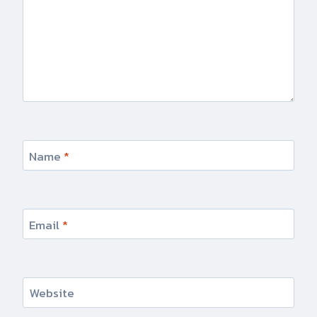
Name
*
Email
*
Website