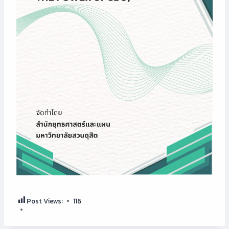
Post Views:
116