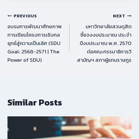
Post
PREVIOUS
NEXT
อบรมการพัฒนาศักยภาพ
มหาวิทยาลัยสวนดุสิต
navigation
การเขียนโครงการเชิงกล
ชี้แจงงบประมาณ ประจำ
ยุทธ์สู่ความเป็นเลิศ (SDU
ปีงบประมาณ พ.ศ. 2570
Goal: 2568-2571 | The
ต่อคณะกรรมาธิการวิ
Power of SDU)
สามัญฯ สภาผู้แทนราษฎร
Similar Posts