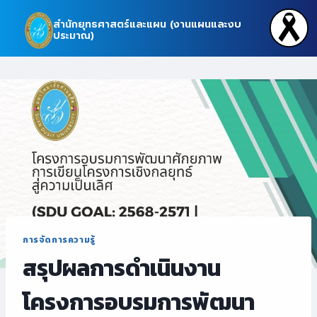
Skip
สำนักยุทธศาสตร์และแผน (งานแผนและงบ
to
ประมาณ)
content
การจัดการความรู้
สรุปผลการดำเนินงาน
โครงการอบรมการพัฒนา