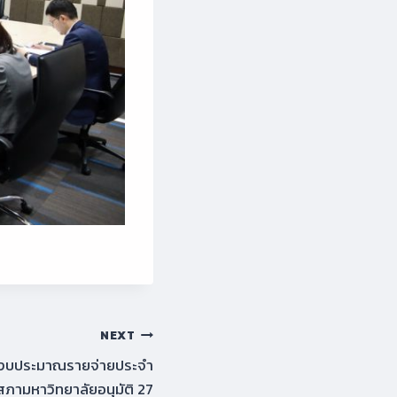
NEXT
รงบประมาณรายจ่ายประจำ
ภามหาวิทยาลัยอนุมัติ 27