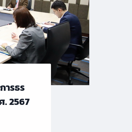
มการธร
ศ. 2567