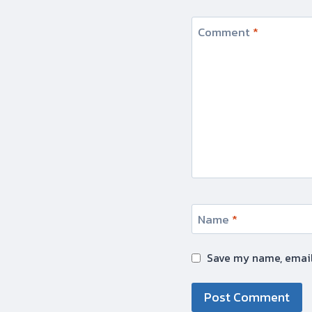
Comment
*
Name
*
Save my name, email,