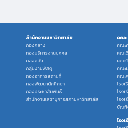
สำนักงานมหาวิทยาลัย
คณะ
กองกลาง
คณะค
กองบริหารงานบุคคล
คณะว
กองคลัง
คณะว
กลุ่มงานพัสดุ
คณะม
กองอาคารสถานที่
คณะพ
กองพัฒนานักศึกษา
โรงเร
กองประชาสัมพันธ์
โรงเร
สำนักงานเลขานุการสภามหาวิทยาลัย
โรงเ
บัณฑิ
โรงเ