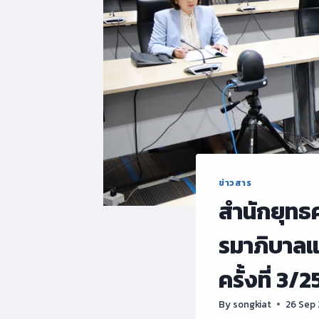
ข่าวสาร
สำนักยุทธ
รมาภิบาลแ
ครั้งที่ 3/
By
songkiat
26 Sep