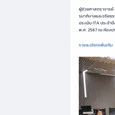
ผู้ช่วยศาสตราจารย์
รมาภิบาลและจริยธรร
ประเมิน ITA ประจ
พ.ศ. 2567 ณ ห้องประ
รายละเอียดเพิ่มเติม