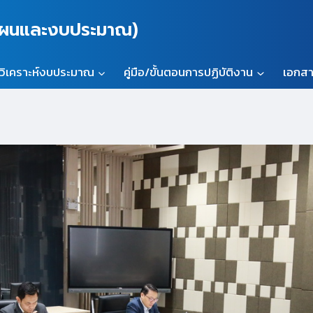
นแผนและงบประมาณ)
วิเคราะห์งบประมาณ
คู่มือ/ขั้นตอนการปฏิบัติงาน
เอกสา