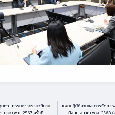
ชุมคณะกรรมการธรรมาภิบาล
แผนปฏิบัติงานและการจัดสร
ะมาณ พ.ศ. 2567 ครั้งที่
ปีงบประมาณ พ.ศ. 2568 (ส