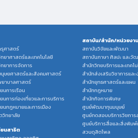
สถาบัน/สำนัก/หน่วยงาน
รุศาสตร์
สถาบันวิจัยและพัฒนา
ิทยาศาสตร์และเทคโนโลยี
สถาบันภาษา ศิลปะ และวั
ิทยาการจัดการ
สำนักวิทยบริการและเทคโ
นุษยศาสตร์และสังคมศาสตร์
สำนักส่งเสริมวิชาการและ
ยาบาลศาสตร์
สำนักยุทธศาสตร์และแผน
ียนการเรือน
สำนักกฎหมาย
ียนการท่องเที่ยวและการบริการ
สำนักกิจการพิเศษ
รียนกฎหมายและการเมือง
ศูนย์พัฒนาทุนมนุษย์
ตวิทยาลัย
ศูนย์ทดสอบบริการวิชการ
ศูนย์บริการสื่อและสิ่งพิม
รียนสาธิต
สวนดุสิตโพล