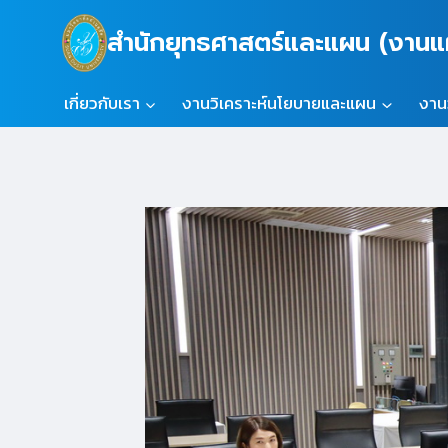
Skip
สำนักยุทธศาสตร์และแผน (งา
to
content
เกี่ยวกับเรา
งานวิเคราะห์นโยบายและแผน
งาน