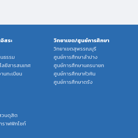
อิสระ
วิทยาเขต/ศูนย์การศึกษา
วิทยาเขตสุพรรณบุรี
ฒนธรรม
ศูนย์การศึกษาลำปาง
นโลยีสารสนเทศ
ศูนย์การศึกษานครนายก
งานทะเบียน
ศูนย์การศึกษาหัวหิน
ศูนย์การศึกษาตรัง
สวนดุสิต
พ์กราฟฟิกไซท์