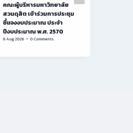
คณะผู้บริหารมหาวิทยาลัย
กองนโย
สวนดุสิต เข้าร่วมการประชุม
ประชุม
ชี้แจงงบประมาณ ประจำ
บาลและจ
ปีงบประมาณ พ.ศ. 2570
ปีงบประม
6 Aug 2026
0 Comments
7(9)/2
27 Sep 2021