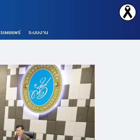
รเผยแพร่
ระบบงาน