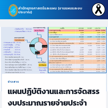
Skip
สำนักยุทธศาสตร์และแผน (งานแผนและงบ
to
ประมาณ)
content
ข่าวสาร
แผนปฏิบัติงานและการจัดสรร
งบประมาณรายจ่ายประจำ